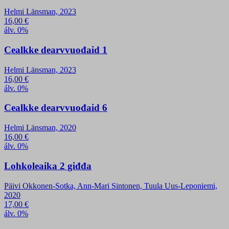
Helmi Länsman, 2023
16,00
€
álv. 0%
Cealkke dearvvuođaid 1
Helmi Länsman, 2023
16,00
€
álv. 0%
Cealkke dearvvuođaid 6
Helmi Länsman, 2020
16,00
€
álv. 0%
Lohkoleaika 2 giđđa
Päivi Okkonen-Sotka, Ann-Mari Sintonen, Tuula Uus-Leponiemi,
2020
17,00
€
álv. 0%