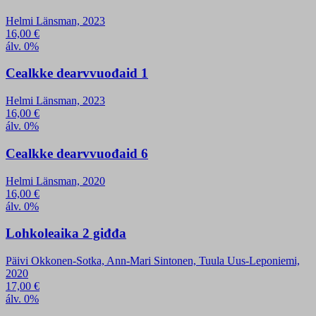
Helmi Länsman, 2023
16,00
€
álv. 0%
Cealkke dearvvuođaid 1
Helmi Länsman, 2023
16,00
€
álv. 0%
Cealkke dearvvuođaid 6
Helmi Länsman, 2020
16,00
€
álv. 0%
Lohkoleaika 2 giđđa
Päivi Okkonen-Sotka, Ann-Mari Sintonen, Tuula Uus-Leponiemi,
2020
17,00
€
álv. 0%