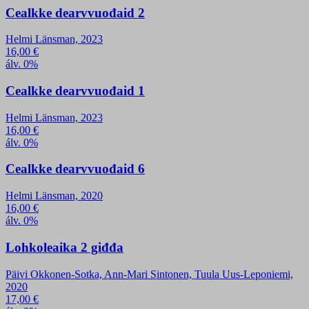
Cealkke dearvvuođaid 2
Helmi Länsman, 2023
16,00
€
álv. 0%
Cealkke dearvvuođaid 1
Helmi Länsman, 2023
16,00
€
álv. 0%
Cealkke dearvvuođaid 6
Helmi Länsman, 2020
16,00
€
álv. 0%
Lohkoleaika 2 giđđa
Päivi Okkonen-Sotka, Ann-Mari Sintonen, Tuula Uus-Leponiemi,
2020
17,00
€