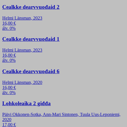
Cealkke dearvvuođaid 2
Helmi Länsman, 2023
16,00
€
álv. 0%
Cealkke dearvvuođaid 1
Helmi Länsman, 2023
16,00
€
álv. 0%
Cealkke dearvvuođaid 6
Helmi Länsman, 2020
16,00
€
álv. 0%
Lohkoleaika 2 giđđa
Päivi Okkonen-Sotka, Ann-Mari Sintonen, Tuula Uus-Leponiemi,
2020
17,00
€