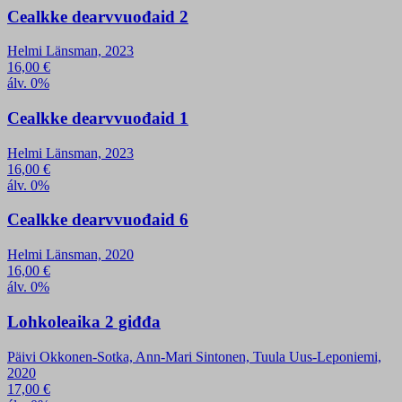
Cealkke dearvvuođaid 2
Helmi Länsman, 2023
16,00
€
álv. 0%
Cealkke dearvvuođaid 1
Helmi Länsman, 2023
16,00
€
álv. 0%
Cealkke dearvvuođaid 6
Helmi Länsman, 2020
16,00
€
álv. 0%
Lohkoleaika 2 giđđa
Päivi Okkonen-Sotka, Ann-Mari Sintonen, Tuula Uus-Leponiemi,
2020
17,00
€