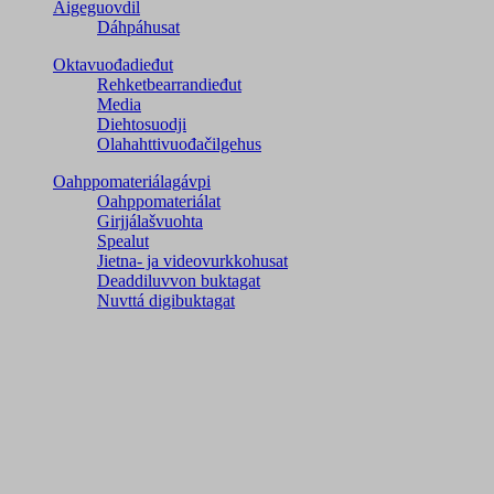
Áigeguovdil
Dáhpáhusat
Oktavuođadieđut
Rehketbearrandieđut
Media
Diehtosuodji
Olahahttivuođačilgehus
Oahppomateriálagávpi
Oahppomateriálat
Girjjálašvuohta
Spealut
Jietna- ja videovurkkohusat
Deaddiluvvon buktagat
Nuvttá digibuktagat