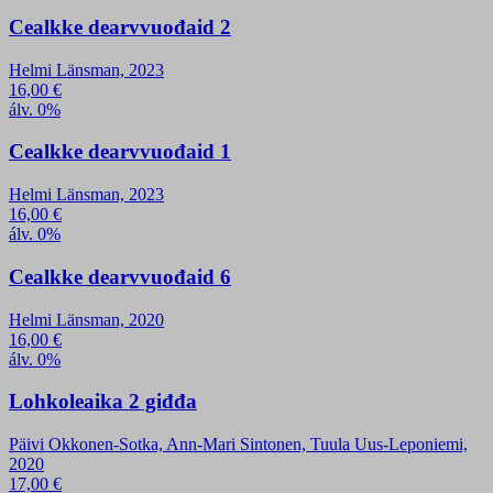
Cealkke dearvvuođaid 2
Helmi Länsman, 2023
16,00
€
álv. 0%
Cealkke dearvvuođaid 1
Helmi Länsman, 2023
16,00
€
álv. 0%
Cealkke dearvvuođaid 6
Helmi Länsman, 2020
16,00
€
álv. 0%
Lohkoleaika 2 giđđa
Päivi Okkonen-Sotka, Ann-Mari Sintonen, Tuula Uus-Leponiemi,
2020
17,00
€