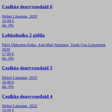
Cealkke dearvvuođaid 6
Helmi Länsman, 2020
16,00
€
álv. 0%
Lohkoleaika 2 giđđa
Päivi Okkonen-Sotka, Ann-Mari Sintonen, Tuula Uus-Leponiemi,
2020
17,00
€
álv. 0%
Cealkke dearvvuođaid 5
Helmi Länsman, 2023
16,00
€
álv. 0%
Cealkke dearvvuođaid 4
Helmi Länsman, 2022
16,00
€