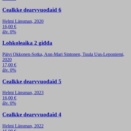
Cealkke dearvvuođaid 6
Helmi Länsman, 2020
16,00
€
álv. 0%
Lohkoleaika 2 giđđa
Päivi Okkonen-Sotka, Ann-Mari Sintonen, Tuula Uus-Leponiemi,
2020
17,00
€
álv. 0%
Cealkke dearvvuođaid 5
Helmi Länsman, 2023
16,00
€
álv. 0%
Cealkke dearvvuođaid 4
Helmi Länsman, 2022