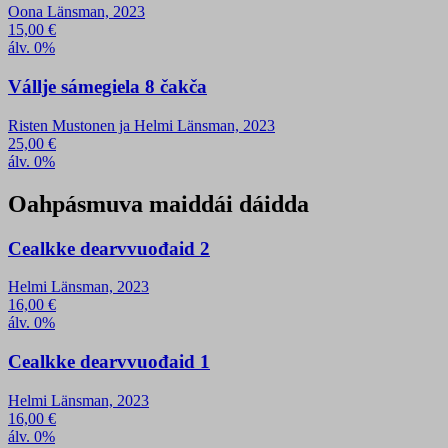
Oona Länsman, 2023
15,00
€
álv. 0%
Vállje sámegiela 8 čakča
Risten Mustonen ja Helmi Länsman, 2023
25,00
€
álv. 0%
Oahpásmuva maiddái dáidda
Cealkke dearvvuođaid 2
Helmi Länsman, 2023
16,00
€
álv. 0%
Cealkke dearvvuođaid 1
Helmi Länsman, 2023
16,00
€
álv. 0%