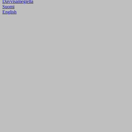
Davvisámegiella
Suomi
English