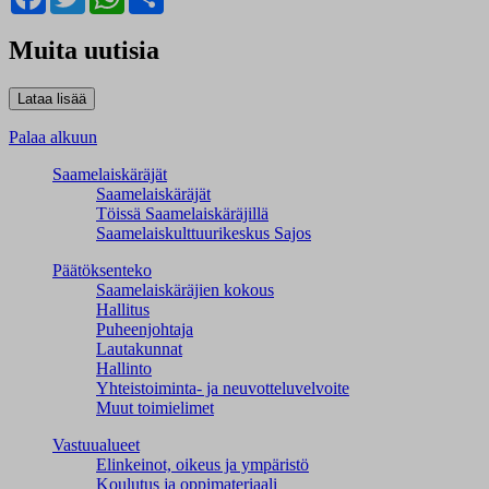
Muita uutisia
Palaa alkuun
Saamelaiskäräjät
Saamelaiskäräjät
Töissä Saamelaiskäräjillä
Saamelaiskulttuuri­keskus Sajos
Päätöksenteko
Saamelaiskäräjien kokous
Hallitus
Puheenjohtaja
Lautakunnat
Hallinto
Yhteistoiminta- ja neuvotteluvelvoite
Muut toimielimet
Vastuualueet
Elinkeinot, oikeus ja ympäristö
Koulutus ja oppimateriaali