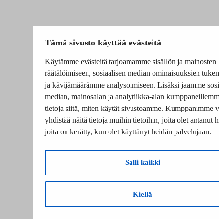
Tämä sivusto käyttää evästeitä
Käytämme evästeitä tarjoamamme sisällön ja mainosten
räätälöimiseen, sosiaalisen median ominaisuuksien tuke
ja kävijämäärämme analysoimiseen. Lisäksi jaamme sosi
median, mainosalan ja analytiikka-alan kumppaneillem
tietoja siitä, miten käytät sivustoamme. Kumppanimme v
yhdistää näitä tietoja muihin tietoihin, joita olet antanut he
joita on kerätty, kun olet käyttänyt heidän palvelujaan.
Salli kaikki
Kiellä