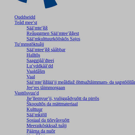
Ouddseidd
Teâđ meeʹst
Sääʹmteʹǧǧ
Reâuggmen Sääʹmteeʹǧǧest
Sääʹmkulttuurkõõskõs Sajos
Tuʹmmstõktuâjj
Sääʹmteeʹǧǧ sååbbar
Halltõs
Saaǥǥjååʹđteei
Luʹvddkååʹdd
Vaaldâšm
Vaal
Sääʹmteʹǧǧlääʹjj meâldlaž õhttsažtåimmam- da saǥstõõll
Jeeʹres tåimmorgaan
Vasttõsvuuʹd
Jieʹllemvueʹjj, vuõiggâdvuõtt da pirrõs
Škooultõs da mättmateriaal
Kulttuur
Sääʹmǩiõll
Sosiaal da tiõrvâsvuõtt
Meeraikõskksaž tuâjj
Päärna da nuõr