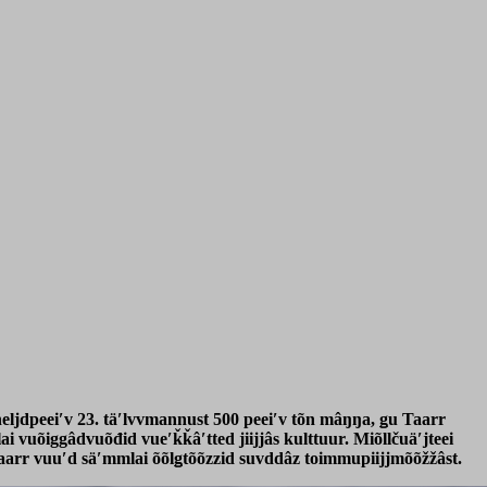
 neljdpeeiʹv 23. täʹlvvmannust 500 peeiʹv tõn mâŋŋa, ǥu Taarr
ai vuõiggâdvuõđid vueʹǩǩâʹtted jiijjâs kulttuur. Miõllčuäʹjteei
aarr vuuʹd säʹmmlai õõlǥtõõzzid suvddâz toimmupiijjmõõžžâst.