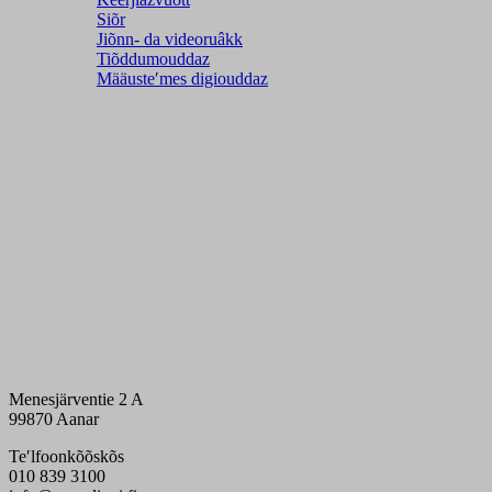
Siõr
Jiõnn- da videoruâkk
Tiõddumouddaz
Määusteʹmes digiouddaz
Menesjärventie 2 A
99870 Aanar
Teʹlfoonkõõskõs
010 839 3100