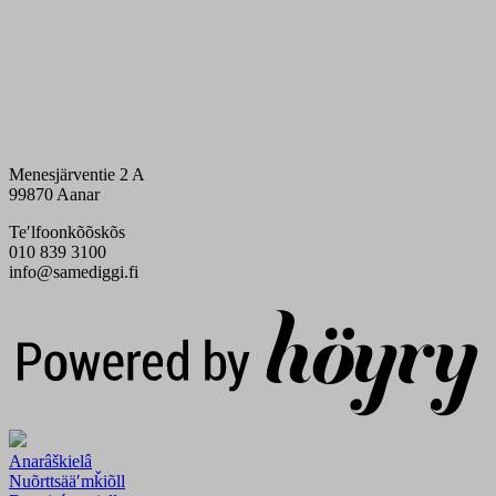
Menesjärventie 2 A
99870 Aanar
Teʹlfoonkõõskõs
010 839 3100
info@samediggi.fi
Digi- ja mainostoimisto Höyry Rovaniemi ja Oulu
Anarâškielâ
Nuõrttsääʹmǩiõll