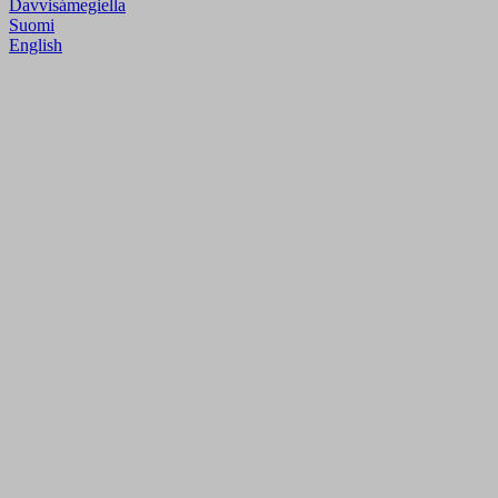
Davvisámegiella
Suomi
English