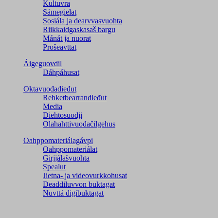
Kultuvra
Sámegielat
Sosiála ja dearvvasvuohta
Riikkaidgaskasaš bargu
Mánát ja nuorat
Prošeavttat
Áigeguovdil
Dáhpáhusat
Oktavuođadieđut
Rehketbearrandieđut
Media
Diehtosuodji
Olahahttivuođačilgehus
Oahppomateriálagávpi
Oahppomateriálat
Girjjálašvuohta
Spealut
Jietna- ja videovurkkohusat
Deaddiluvvon buktagat
Nuvttá digibuktagat