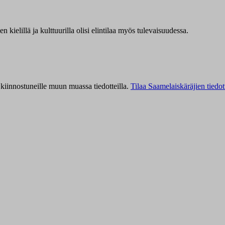
kielillä ja kulttuurilla olisi elintilaa myös tulevaisuudessa.
kiinnostuneille muun muassa tiedotteilla.
Tilaa Saamelaiskäräjien tiedot