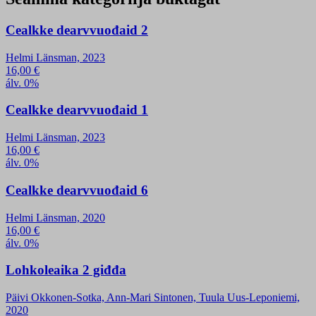
Cealkke dearvvuođaid 2
Helmi Länsman, 2023
16,00
€
álv. 0%
Cealkke dearvvuođaid 1
Helmi Länsman, 2023
16,00
€
álv. 0%
Cealkke dearvvuođaid 6
Helmi Länsman, 2020
16,00
€
álv. 0%
Lohkoleaika 2 giđđa
Päivi Okkonen-Sotka, Ann-Mari Sintonen, Tuula Uus-Leponiemi,
2020