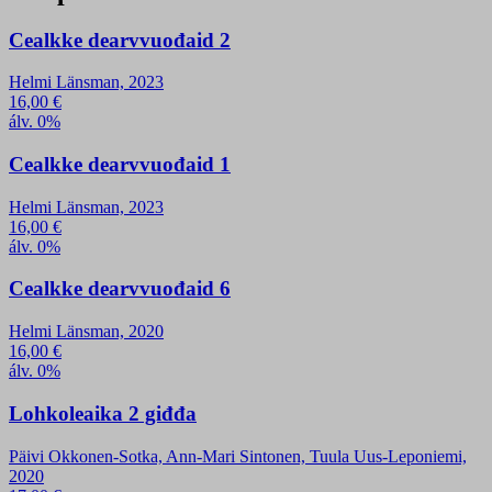
Cealkke dearvvuođaid 2
Helmi Länsman, 2023
16,00
€
álv. 0%
Cealkke dearvvuođaid 1
Helmi Länsman, 2023
16,00
€
álv. 0%
Cealkke dearvvuođaid 6
Helmi Länsman, 2020
16,00
€
álv. 0%
Lohkoleaika 2 giđđa
Päivi Okkonen-Sotka, Ann-Mari Sintonen, Tuula Uus-Leponiemi,
2020