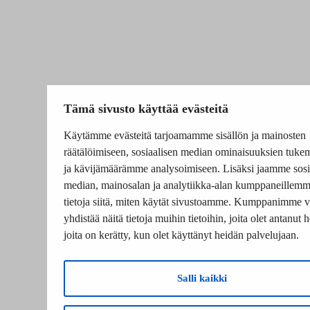
Tämä sivusto käyttää evästeitä
Käytämme evästeitä tarjoamamme sisällön ja mainosten
räätälöimiseen, sosiaalisen median ominaisuuksien tuke
ja kävijämäärämme analysoimiseen. Lisäksi jaamme sosi
median, mainosalan ja analytiikka-alan kumppaneillem
tietoja siitä, miten käytät sivustoamme. Kumppanimme v
yhdistää näitä tietoja muihin tietoihin, joita olet antanut he
joita on kerätty, kun olet käyttänyt heidän palvelujaan.
Salli kaikki