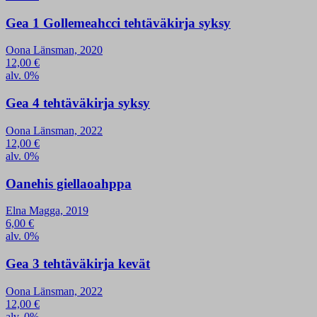
Gea 1 Gollemeahcci tehtäväkirja syksy
Oona Länsman, 2020
12,00
€
alv. 0%
Gea 4 tehtäväkirja syksy
Oona Länsman, 2022
12,00
€
alv. 0%
Oanehis giellaoahppa
Elna Magga, 2019
6,00
€
alv. 0%
Gea 3 tehtäväkirja kevät
Oona Länsman, 2022
12,00
€
alv. 0%