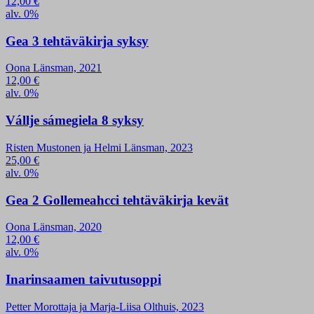
12,00
€
alv. 0%
Gea 3 tehtäväkirja syksy
Oona Länsman, 2021
12,00
€
alv. 0%
Vállje sámegiela 8 syksy
Risten Mustonen ja Helmi Länsman, 2023
25,00
€
alv. 0%
Gea 2 Gollemeahcci tehtäväkirja kevät
Oona Länsman, 2020
12,00
€
alv. 0%
Inarinsaamen taivutusoppi
Petter Morottaja ja Marja-Liisa Olthuis, 2023