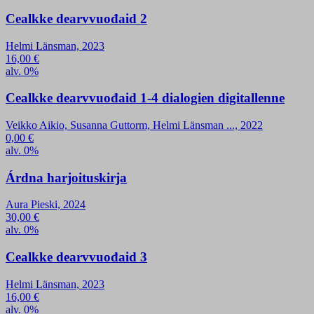
Cealkke dearvvuođaid 2
Helmi Länsman, 2023
16,00
€
alv. 0%
Cealkke dearvvuođaid 1-4 dialogien digitallenne
Veikko Aikio, Susanna Guttorm, Helmi Länsman ..., 2022
0,00
€
alv. 0%
Árdna harjoituskirja
Aura Pieski, 2024
30,00
€
alv. 0%
Cealkke dearvvuođaid 3
Helmi Länsman, 2023
16,00
€
alv. 0%