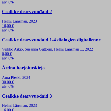
alv. 0%
Cealkke dearvvuođaid 2
Helmi Länsman, 2023
16,00
€
alv. 0%
Cealkke dearvvuođaid 1-4 dialogien digitallenne
Veikko Aikio, Susanna Guttorm, Helmi Länsman ..., 2022
0,00
€
alv. 0%
Árdna harjoituskirja
Aura Pieski, 2024
30,00
€
alv. 0%
Cealkke dearvvuođaid 3
Helmi Länsman, 2023
16,00
€