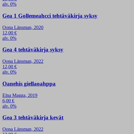
alv. 0%
Gea 1 Gollemeahcci tehtäväkirja syksy
Oona Länsman, 2020
12,00
€
alv. 0%
Gea 4 tehtäväkirja syksy
Oona Länsman, 2022
12,00
€
alv. 0%
Oanehis giellaoahppa
Elna Magga, 2019
6,00
€
alv. 0%
Gea 3 tehtäväkirja kevät
Oona Länsman, 2022