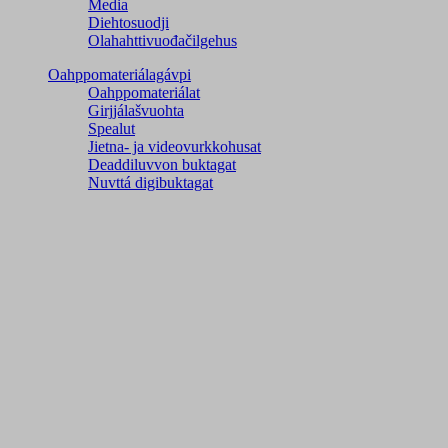
Media
Diehtosuodji
Olahahttivuođačilgehus
Oahppomateriálagávpi
Oahppomateriálat
Girjjálašvuohta
Spealut
Jietna- ja videovurkkohusat
Deaddiluvvon buktagat
Nuvttá digibuktagat