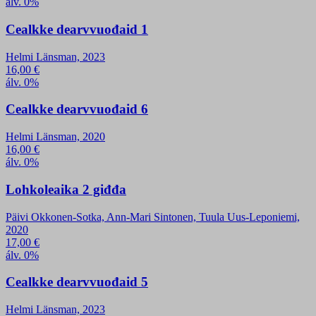
álv. 0%
Cealkke dearvvuođaid 1
Helmi Länsman, 2023
16,00
€
álv. 0%
Cealkke dearvvuođaid 6
Helmi Länsman, 2020
16,00
€
álv. 0%
Lohkoleaika 2 giđđa
Päivi Okkonen-Sotka, Ann-Mari Sintonen, Tuula Uus-Leponiemi,
2020
17,00
€
álv. 0%
Cealkke dearvvuođaid 5
Helmi Länsman, 2023