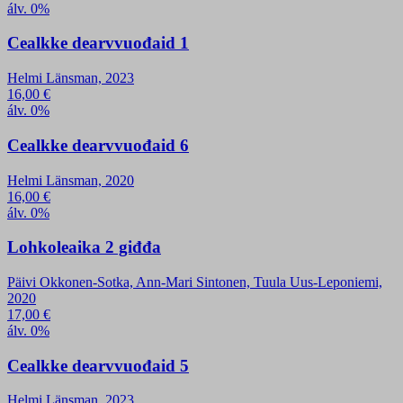
álv. 0%
Cealkke dearvvuođaid 1
Helmi Länsman, 2023
16,00
€
álv. 0%
Cealkke dearvvuođaid 6
Helmi Länsman, 2020
16,00
€
álv. 0%
Lohkoleaika 2 giđđa
Päivi Okkonen-Sotka, Ann-Mari Sintonen, Tuula Uus-Leponiemi,
2020
17,00
€
álv. 0%
Cealkke dearvvuođaid 5
Helmi Länsman, 2023