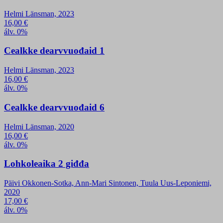
Helmi Länsman, 2023
16,00
€
álv. 0%
Cealkke dearvvuođaid 1
Helmi Länsman, 2023
16,00
€
álv. 0%
Cealkke dearvvuođaid 6
Helmi Länsman, 2020
16,00
€
álv. 0%
Lohkoleaika 2 giđđa
Päivi Okkonen-Sotka, Ann-Mari Sintonen, Tuula Uus-Leponiemi,
2020
17,00
€
álv. 0%