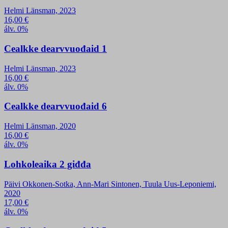
Helmi Länsman, 2023
16,00
€
álv. 0%
Cealkke dearvvuođaid 1
Helmi Länsman, 2023
16,00
€
álv. 0%
Cealkke dearvvuođaid 6
Helmi Länsman, 2020
16,00
€
álv. 0%
Lohkoleaika 2 giđđa
Päivi Okkonen-Sotka, Ann-Mari Sintonen, Tuula Uus-Leponiemi,
2020
17,00
€
álv. 0%