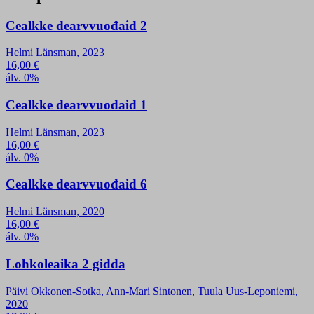
Cealkke dearvvuođaid 2
Helmi Länsman, 2023
16,00
€
álv. 0%
Cealkke dearvvuođaid 1
Helmi Länsman, 2023
16,00
€
álv. 0%
Cealkke dearvvuođaid 6
Helmi Länsman, 2020
16,00
€
álv. 0%
Lohkoleaika 2 giđđa
Päivi Okkonen-Sotka, Ann-Mari Sintonen, Tuula Uus-Leponiemi,
2020