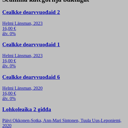
Cealkke dearvvuođaid 2
Helmi Länsman, 2023
16,00
€
álv. 0%
Cealkke dearvvuođaid 1
Helmi Länsman, 2023
16,00
€
álv. 0%
Cealkke dearvvuođaid 6
Helmi Länsman, 2020
16,00
€
álv. 0%
Lohkoleaika 2 giđđa
Päivi Okkonen-Sotka, Ann-Mari Sintonen, Tuula Uus-Leponiemi,
2020