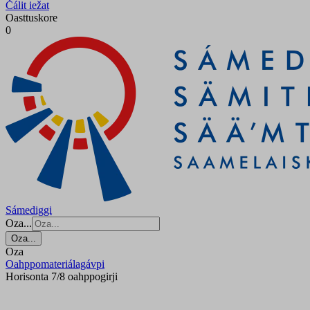
Čálit iežat
Oasttuskore
0
Sámediggi
Oza...
Oza...
Oza
Oahppomateriálagávpi
Horisonta 7/8 oahppogirji