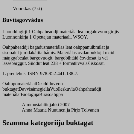
oahpaheaddji
materiála
Vuorkkas (7 st)
quantity
Buvttagovvádus
Luonddugirji 1 Oahpaheaddji materiála lea jorgaluvvon girjjis
Luonnonkirja 1 Opettajan materiaali, WSOY.
Oahpaheaddji bagadusmateriálas leat oahppanulbmilat ja
sisdoalut jurddakártta hámis. Materiálas ovdanbuktojit maid
máŋggabealat bargovuogit, bargobihtáid čovdosat ja vel
lassebarggut. Siiddut leat 238 + formatiivvalaš iskosat.
1. prentehus. ISBN 978-952-441-138-7.
Oahppomateriálat
Deaddiluvvon
buktagat
Davvisámegiella
Vuolleskuvla
Oahpaheaddji
materiálat
Biologiija
Birasoahppa
Almmustahttinjahki 2007
Anna Maaria Nuutinen ja Pirjo Tolvanen
Seamma kategoriija buktagat