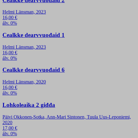
Cealkke dearvvuođaid 2
Helmi Länsman, 2023
16,00
€
álv. 0%
Cealkke dearvvuođaid 1
Helmi Länsman, 2023
16,00
€
álv. 0%
Cealkke dearvvuođaid 6
Helmi Länsman, 2020
16,00
€
álv. 0%
Lohkoleaika 2 giđđa
Päivi Okkonen-Sotka, Ann-Mari Sintonen, Tuula Uus-Leponiemi,
2020
17,00
€
álv. 0%