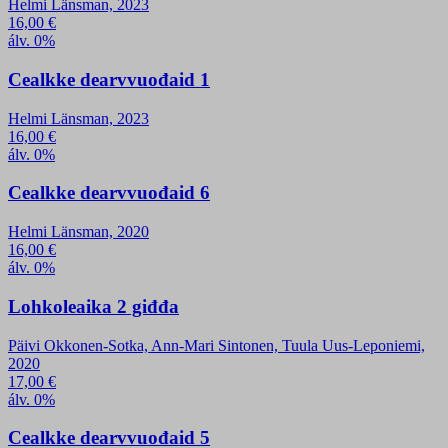
Helmi Länsman, 2023
16,00
€
álv. 0%
Cealkke dearvvuođaid 1
Helmi Länsman, 2023
16,00
€
álv. 0%
Cealkke dearvvuođaid 6
Helmi Länsman, 2020
16,00
€
álv. 0%
Lohkoleaika 2 giđđa
Päivi Okkonen-Sotka, Ann-Mari Sintonen, Tuula Uus-Leponiemi,
2020
17,00
€
álv. 0%
Cealkke dearvvuođaid 5