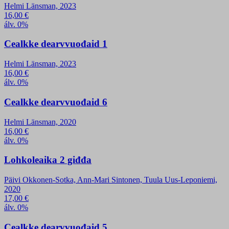
Helmi Länsman, 2023
16,00
€
álv. 0%
Cealkke dearvvuođaid 1
Helmi Länsman, 2023
16,00
€
álv. 0%
Cealkke dearvvuođaid 6
Helmi Länsman, 2020
16,00
€
álv. 0%
Lohkoleaika 2 giđđa
Päivi Okkonen-Sotka, Ann-Mari Sintonen, Tuula Uus-Leponiemi,
2020
17,00
€
álv. 0%
Cealkke dearvvuođaid 5