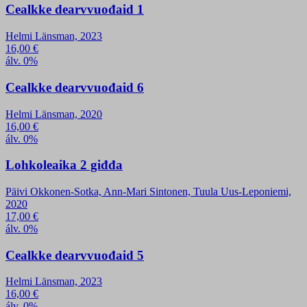
Cealkke dearvvuođaid 1
Helmi Länsman, 2023
16,00
€
álv. 0%
Cealkke dearvvuođaid 6
Helmi Länsman, 2020
16,00
€
álv. 0%
Lohkoleaika 2 giđđa
Päivi Okkonen-Sotka, Ann-Mari Sintonen, Tuula Uus-Leponiemi,
2020
17,00
€
álv. 0%
Cealkke dearvvuođaid 5
Helmi Länsman, 2023
16,00
€
álv. 0%