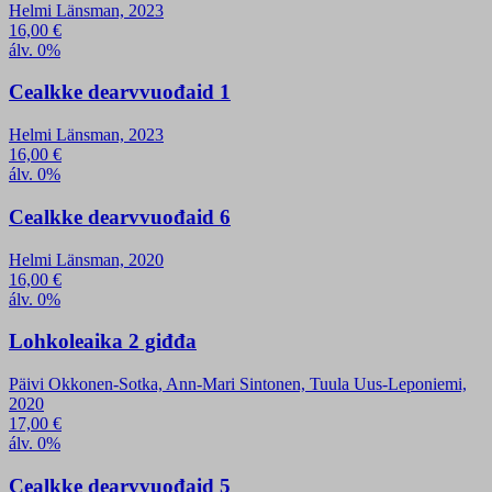
Helmi Länsman, 2023
16,00
€
álv. 0%
Cealkke dearvvuođaid 1
Helmi Länsman, 2023
16,00
€
álv. 0%
Cealkke dearvvuođaid 6
Helmi Länsman, 2020
16,00
€
álv. 0%
Lohkoleaika 2 giđđa
Päivi Okkonen-Sotka, Ann-Mari Sintonen, Tuula Uus-Leponiemi,
2020
17,00
€
álv. 0%
Cealkke dearvvuođaid 5