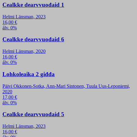
Cealkke dearvvuođaid 1
Helmi Länsman, 2023
16,00
€
álv. 0%
Cealkke dearvvuođaid 6
Helmi Länsman, 2020
16,00
€
álv. 0%
Lohkoleaika 2 giđđa
Päivi Okkonen-Sotka, Ann-Mari Sintonen, Tuula Uus-Leponiemi,
2020
17,00
€
álv. 0%
Cealkke dearvvuođaid 5
Helmi Länsman, 2023
16,00
€