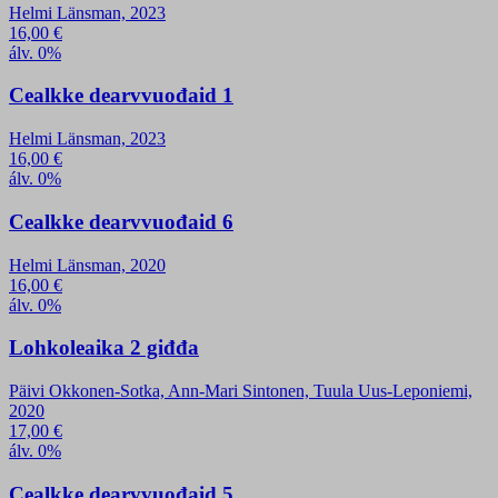
Helmi Länsman, 2023
16,00
€
álv. 0%
Cealkke dearvvuođaid 1
Helmi Länsman, 2023
16,00
€
álv. 0%
Cealkke dearvvuođaid 6
Helmi Länsman, 2020
16,00
€
álv. 0%
Lohkoleaika 2 giđđa
Päivi Okkonen-Sotka, Ann-Mari Sintonen, Tuula Uus-Leponiemi,
2020
17,00
€
álv. 0%
Cealkke dearvvuođaid 5