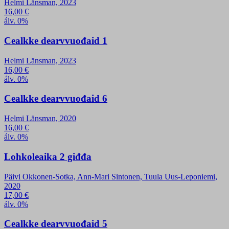
Helmi Länsman, 2023
16,00
€
álv. 0%
Cealkke dearvvuođaid 1
Helmi Länsman, 2023
16,00
€
álv. 0%
Cealkke dearvvuođaid 6
Helmi Länsman, 2020
16,00
€
álv. 0%
Lohkoleaika 2 giđđa
Päivi Okkonen-Sotka, Ann-Mari Sintonen, Tuula Uus-Leponiemi,
2020
17,00
€
álv. 0%
Cealkke dearvvuođaid 5