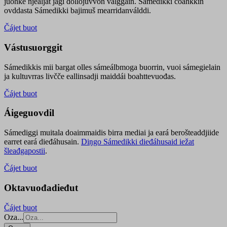
juohke njealját jagi dollojuvvon válggain. Sámedikki čoahkkin
ovddasta Sámedikki bajimuš mearridanválddi.
Čájet buot
Vástusuorggit
Sámedikkis mii bargat olles sámeálbmoga buorrin, vuoi sámegielain
ja kultuvrras livčče eallinsadji maiddái boahttevuođas.
Čájet buot
Áigeguovdil
Sámediggi muitala doaimmaidis birra mediai ja eará berošteaddjiide
earret eará dieđáhusain.
Diŋgo Sámedikki dieđáhusaid iežat
šleađgapostii
.
Čájet buot
Oktavuođadieđut
Čájet buot
Oza...