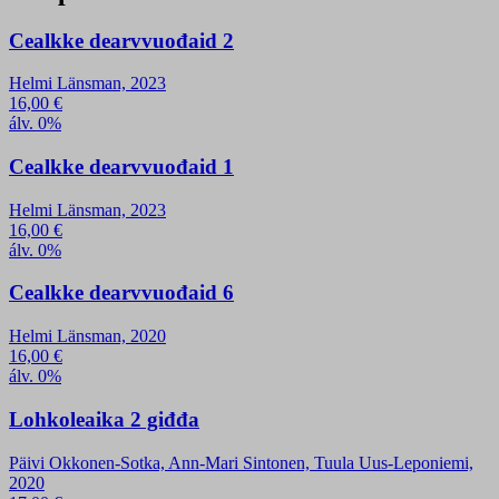
Cealkke dearvvuođaid 2
Helmi Länsman, 2023
16,00
€
álv. 0%
Cealkke dearvvuođaid 1
Helmi Länsman, 2023
16,00
€
álv. 0%
Cealkke dearvvuođaid 6
Helmi Länsman, 2020
16,00
€
álv. 0%
Lohkoleaika 2 giđđa
Päivi Okkonen-Sotka, Ann-Mari Sintonen, Tuula Uus-Leponiemi,
2020