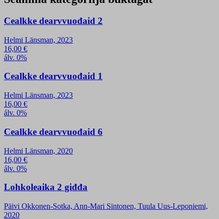
Cealkke dearvvuođaid 2
Helmi Länsman, 2023
16,00
€
álv. 0%
Cealkke dearvvuođaid 1
Helmi Länsman, 2023
16,00
€
álv. 0%
Cealkke dearvvuođaid 6
Helmi Länsman, 2020
16,00
€
álv. 0%
Lohkoleaika 2 giđđa
Päivi Okkonen-Sotka, Ann-Mari Sintonen, Tuula Uus-Leponiemi,
2020