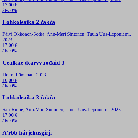
17,00
€
álv. 0%
Lohkoleaika 2 čakča
Päivi Okkonen-Sotka, Ann-Mari Sintonen, Tuula Uus-Leponiemi,
2023
17,00
€
álv. 0%
Cealkke dearvvuođaid 3
Helmi Länsman, 2023
16,00
€
álv. 0%
Lohkoleaika 3 čakča
Sari Rinne, Ann-Mari Sintonen, Tuula Uus-Leponiemi, 2023
17,00
€
álv. 0%
Äʹrbb hárjehusgirji