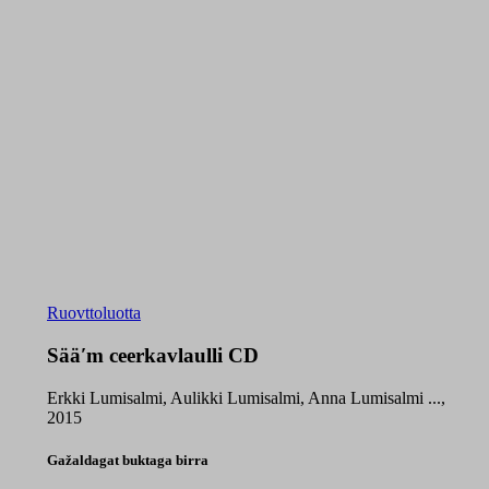
Ruovttoluotta
Sääʹm ceerkavlaulli CD
Erkki Lumisalmi, Aulikki Lumisalmi, Anna Lumisalmi ...,
2015
Gažaldagat buktaga birra