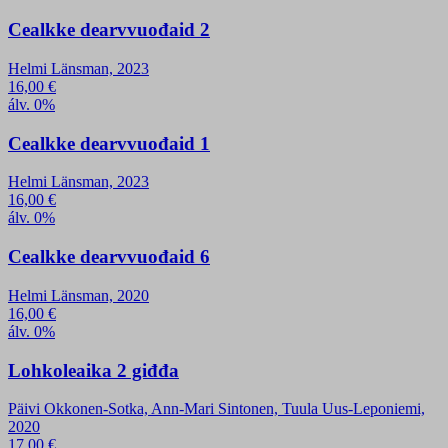
Cealkke dearvvuođaid 2
Helmi Länsman, 2023
16,00
€
álv. 0%
Cealkke dearvvuođaid 1
Helmi Länsman, 2023
16,00
€
álv. 0%
Cealkke dearvvuođaid 6
Helmi Länsman, 2020
16,00
€
álv. 0%
Lohkoleaika 2 giđđa
Päivi Okkonen-Sotka, Ann-Mari Sintonen, Tuula Uus-Leponiemi,
2020
17,00
€