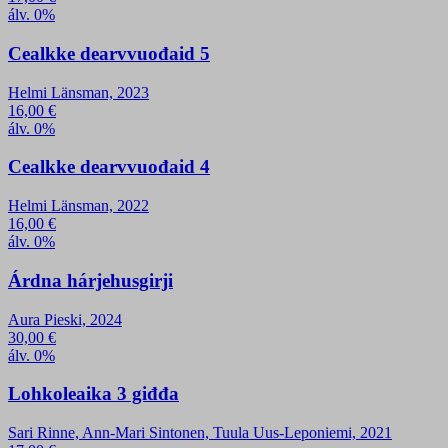
álv. 0%
Cealkke dearvvuođaid 5
Helmi Länsman, 2023
16,00
€
álv. 0%
Cealkke dearvvuođaid 4
Helmi Länsman, 2022
16,00
€
álv. 0%
Árdna hárjehusgirji
Aura Pieski, 2024
30,00
€
álv. 0%
Lohkoleaika 3 giđđa
Sari Rinne, Ann-Mari Sintonen, Tuula Uus-Leponiemi, 2021