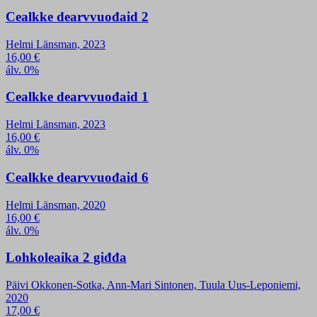
Cealkke dearvvuođaid 2
Helmi Länsman, 2023
16,00
€
álv. 0%
Cealkke dearvvuođaid 1
Helmi Länsman, 2023
16,00
€
álv. 0%
Cealkke dearvvuođaid 6
Helmi Länsman, 2020
16,00
€
álv. 0%
Lohkoleaika 2 giđđa
Päivi Okkonen-Sotka, Ann-Mari Sintonen, Tuula Uus-Leponiemi,
2020
17,00
€