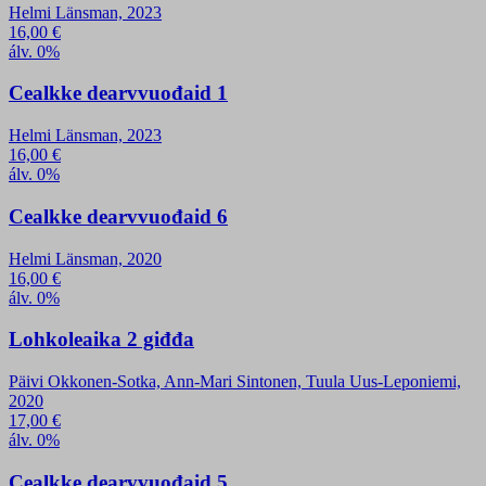
Helmi Länsman, 2023
16,00
€
álv. 0%
Cealkke dearvvuođaid 1
Helmi Länsman, 2023
16,00
€
álv. 0%
Cealkke dearvvuođaid 6
Helmi Länsman, 2020
16,00
€
álv. 0%
Lohkoleaika 2 giđđa
Päivi Okkonen-Sotka, Ann-Mari Sintonen, Tuula Uus-Leponiemi,
2020
17,00
€
álv. 0%
Cealkke dearvvuođaid 5