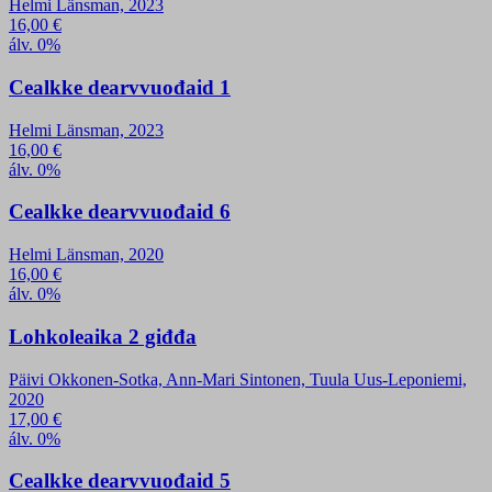
Helmi Länsman, 2023
16,00
€
álv. 0%
Cealkke dearvvuođaid 1
Helmi Länsman, 2023
16,00
€
álv. 0%
Cealkke dearvvuođaid 6
Helmi Länsman, 2020
16,00
€
álv. 0%
Lohkoleaika 2 giđđa
Päivi Okkonen-Sotka, Ann-Mari Sintonen, Tuula Uus-Leponiemi,
2020
17,00
€
álv. 0%
Cealkke dearvvuođaid 5