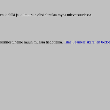
kielillä ja kulttuurilla olisi elintilaa myös tulevaisuudessa.
kiinnostuneille muun muassa tiedotteilla.
Tilaa Saamelaiskäräjien tiedot