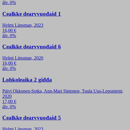
álv. 0%
Cealkke dearvvuođaid 1
Helmi Länsman, 2023
16,00
€
álv. 0%
Cealkke dearvvuođaid 6
Helmi Länsman, 2020
16,00
€
álv. 0%
Lohkoleaika 2 giđđa
Päivi Okkonen-Sotka, Ann-Mari Sintonen, Tuula Uus-Leponiemi,
2020
17,00
€
álv. 0%
Cealkke dearvvuođaid 5
Helmi Länsman, 2023