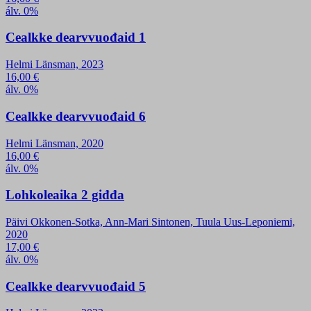
álv. 0%
Cealkke dearvvuođaid 1
Helmi Länsman, 2023
16,00
€
álv. 0%
Cealkke dearvvuođaid 6
Helmi Länsman, 2020
16,00
€
álv. 0%
Lohkoleaika 2 giđđa
Päivi Okkonen-Sotka, Ann-Mari Sintonen, Tuula Uus-Leponiemi,
2020
17,00
€
álv. 0%
Cealkke dearvvuođaid 5