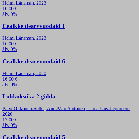
Helmi Länsman, 2023
16,00
€
álv. 0%
Cealkke dearvvuođaid 1
Helmi Länsman, 2023
16,00
€
álv. 0%
Cealkke dearvvuođaid 6
Helmi Länsman, 2020
16,00
€
álv. 0%
Lohkoleaika 2 giđđa
Päivi Okkonen-Sotka, Ann-Mari Sintonen, Tuula Uus-Leponiemi,
2020
17,00
€
álv. 0%
Cealkke dearvvuođaid 5