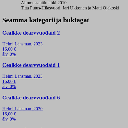
Almmustahttinjahki 2010
Titta Putus-Hilasvuori, Jari Ukkonen ja Matti Ojakoski
Seamma kategoriija buktagat
Cealkke dearvvuođaid 2
Helmi Länsman, 2023
16,00
€
álv. 0%
Cealkke dearvvuođaid 1
Helmi Länsman, 2023
16,00
€
álv. 0%
Cealkke dearvvuođaid 6
Helmi Länsman, 2020
16,00
€
álv. 0%