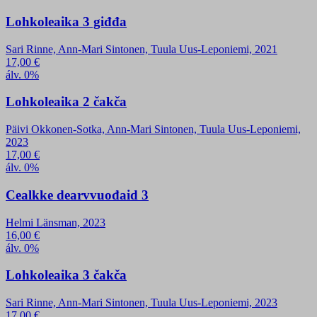
Lohkoleaika 3 giđđa
Sari Rinne, Ann-Mari Sintonen, Tuula Uus-Leponiemi, 2021
17,00
€
álv. 0%
Lohkoleaika 2 čakča
Päivi Okkonen-Sotka, Ann-Mari Sintonen, Tuula Uus-Leponiemi,
2023
17,00
€
álv. 0%
Cealkke dearvvuođaid 3
Helmi Länsman, 2023
16,00
€
álv. 0%
Lohkoleaika 3 čakča
Sari Rinne, Ann-Mari Sintonen, Tuula Uus-Leponiemi, 2023
17,00
€