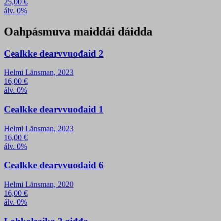
25,00
€
álv. 0%
Oahpásmuva maiddái dáidda
Cealkke dearvvuođaid 2
Helmi Länsman, 2023
16,00
€
álv. 0%
Cealkke dearvvuođaid 1
Helmi Länsman, 2023
16,00
€
álv. 0%
Cealkke dearvvuođaid 6
Helmi Länsman, 2020
16,00
€
álv. 0%