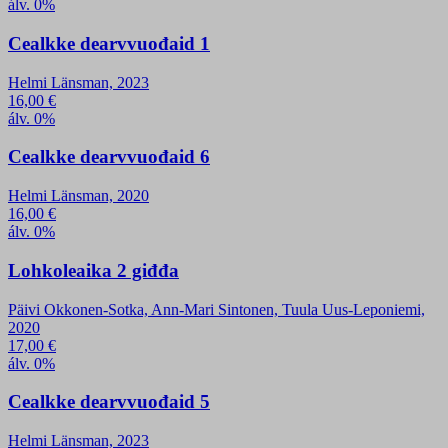
álv. 0%
Cealkke dearvvuođaid 1
Helmi Länsman, 2023
16,00
€
álv. 0%
Cealkke dearvvuođaid 6
Helmi Länsman, 2020
16,00
€
álv. 0%
Lohkoleaika 2 giđđa
Päivi Okkonen-Sotka, Ann-Mari Sintonen, Tuula Uus-Leponiemi,
2020
17,00
€
álv. 0%
Cealkke dearvvuođaid 5
Helmi Länsman, 2023