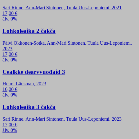
Sari Rinne, Ann-Mari Sintonen, Tuula Uus-Leponiemi, 2021
17,00
€
álv. 0%
Lohkoleaika 2 čakča
Päivi Okkonen-Sotka, Ann-Mari Sintonen, Tuula Uus-Leponiemi,
2023
17,00
€
álv. 0%
Cealkke dearvvuođaid 3
Helmi Länsman, 2023
16,00
€
álv. 0%
Lohkoleaika 3 čakča
Sari Rinne, Ann-Mari Sintonen, Tuula Uus-Leponiemi, 2023
17,00
€
álv. 0%