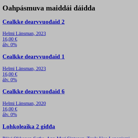
Oahpásmuva maiddái dáidda
Cealkke dearvvuođaid 2
Helmi Länsman, 2023
16,00
€
álv. 0%
Cealkke dearvvuođaid 1
Helmi Länsman, 2023
16,00
€
álv. 0%
Cealkke dearvvuođaid 6
Helmi Länsman, 2020
16,00
€
álv. 0%
Lohkoleaika 2 giđđa