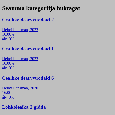
Seamma kategoriija buktagat
Cealkke dearvvuođaid 2
Helmi Länsman, 2023
16,00
€
álv. 0%
Cealkke dearvvuođaid 1
Helmi Länsman, 2023
16,00
€
álv. 0%
Cealkke dearvvuođaid 6
Helmi Länsman, 2020
16,00
€
álv. 0%
Lohkoleaika 2 giđđa