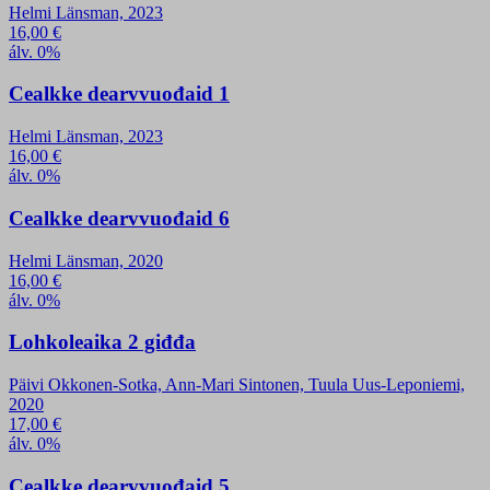
Helmi Länsman, 2023
16,00
€
álv. 0%
Cealkke dearvvuođaid 1
Helmi Länsman, 2023
16,00
€
álv. 0%
Cealkke dearvvuođaid 6
Helmi Länsman, 2020
16,00
€
álv. 0%
Lohkoleaika 2 giđđa
Päivi Okkonen-Sotka, Ann-Mari Sintonen, Tuula Uus-Leponiemi,
2020
17,00
€
álv. 0%
Cealkke dearvvuođaid 5