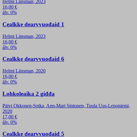
Helmi Länsman, 2023
16,00
€
álv. 0%
Cealkke dearvvuođaid 1
Helmi Länsman, 2023
16,00
€
álv. 0%
Cealkke dearvvuođaid 6
Helmi Länsman, 2020
16,00
€
álv. 0%
Lohkoleaika 2 giđđa
Päivi Okkonen-Sotka, Ann-Mari Sintonen, Tuula Uus-Leponiemi,
2020
17,00
€
álv. 0%
Cealkke dearvvuođaid 5