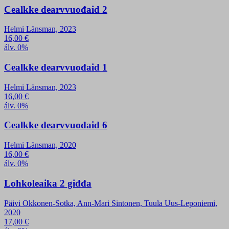
Cealkke dearvvuođaid 2
Helmi Länsman, 2023
16,00
€
álv. 0%
Cealkke dearvvuođaid 1
Helmi Länsman, 2023
16,00
€
álv. 0%
Cealkke dearvvuođaid 6
Helmi Länsman, 2020
16,00
€
álv. 0%
Lohkoleaika 2 giđđa
Päivi Okkonen-Sotka, Ann-Mari Sintonen, Tuula Uus-Leponiemi,
2020
17,00
€