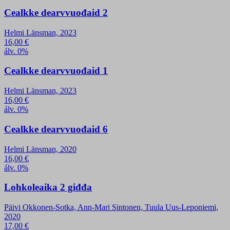
Cealkke dearvvuođaid 2
Helmi Länsman, 2023
16,00
€
álv. 0%
Cealkke dearvvuođaid 1
Helmi Länsman, 2023
16,00
€
álv. 0%
Cealkke dearvvuođaid 6
Helmi Länsman, 2020
16,00
€
álv. 0%
Lohkoleaika 2 giđđa
Päivi Okkonen-Sotka, Ann-Mari Sintonen, Tuula Uus-Leponiemi,
2020
17,00
€