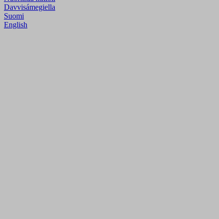
Davvisámegiella
Suomi
English