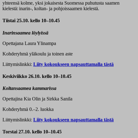
yhteensä kolme, yksi jokaisesta Suomessa puhutusta saamen
kielestä: inarin-, koltan- ja pohjoissaamen kielestä.
Tiistai 25.10.
kello 10–10.45
Inarinsaamea löylyissä
Opettajana Laura Ylinampa
Kohderyhmä yläkoulu ja toinen aste
Liittymislinkki:
Liity kokoukseen napsauttamalla tästä
Keskiviikko 26.10.
kello 10–10.45
Koltansaamea kammarissa
Opettajina Kia Olin ja Sirkka Sanila
Kohderyhmä 0.–2. luokka
Liittymislinkki:
Liity kokoukseen napsauttamalla tästä
Torstai 27.10. kello 10–10.45