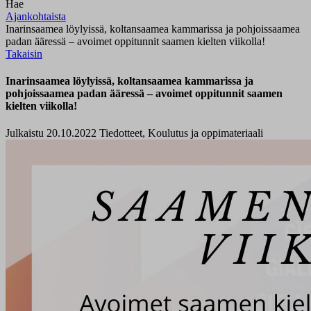
Hae
Ajankohtaista
Inarinsaamea löylyissä, koltansaamea kammarissa ja pohjoissaamea
padan ääressä – avoimet oppitunnit saamen kielten viikolla!
Takaisin
Inarinsaamea löylyissä, koltansaamea kammarissa ja
pohjoissaamea padan ääressä – avoimet oppitunnit saamen
kielten viikolla!
Julkaistu 20.10.2022
Tiedotteet, Koulutus ja oppimateriaali