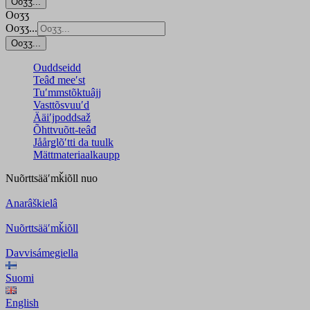
Ooʒʒ...
Ooʒʒ
Ooʒʒ...
Ooʒʒ...
Ouddseidd
Teâđ meeʹst
Tuʹmmstõktuâjj
Vasttõsvuuʹd
Ääiʹjpoddsaž
Õhttvuõtt-teâđ
Jåårǥlõʹtti da tuulk
Mättmateriaalkaupp
Nuõrttsääʹmǩiõll
nuo
Anarâškielâ
Nuõrttsääʹmǩiõll
Davvisámegiella
Suomi
English