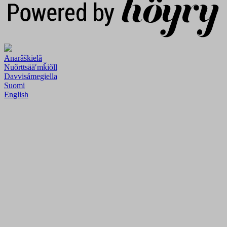
Anarâškielâ
Nuõrttsääʹmǩiõll
Davvisámegiella
Suomi
English