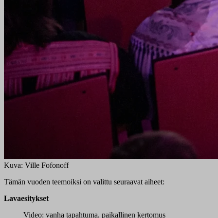
Kuva: Ville Fofonoff
Tämän vuoden teemoiksi on valittu seuraavat aiheet:
Lavaesitykset
Video: vanha tapahtuma, paikallinen kertomus