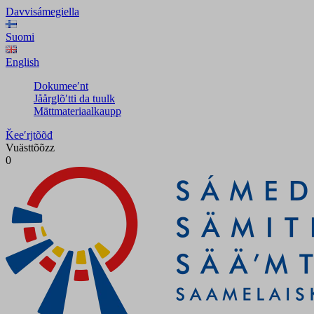
Davvisámegiella
Suomi
English
Dokumeeʹnt
Jåårǥlõʹtti da tuulk
Mättmateriaalkaupp
Ǩeeʹrjtõõđ
Vuästtõõzz
0