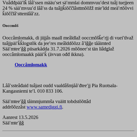
Vuâđđpääʹlǩ lââʹssen määuʹset säʹmmlai dommvuuʹdest tuâj tuejjeen
24 % sääʹmvuuʹd lââʹss da tuâjjǩiõččlâsttmõõžž mieʹldd meäʹrtõõvvi
ǩiõččlâʹsttemlââʹzz.
Ooccmõš
Ooccâmlomakk, di jiijjâs maall meâldlaž ooccmõšǩeʹrjj di vueiʹtlvaž
tuâjjpäiʹǩǩloǥstõk da jeeʹres meâlddõõzz âʹlǧǧe tååimted
Sääʹmteeʹǧǧ piisarkådda 31.7.2026 mõõneeʹst tän liâdǥlaž
ooccâmlomaakk pääiʹǩ (ävvan ođđ ikkna).
Ooccâmlomakk
Lââʹssteâđaid tuâjast oudd vaaldâšmjååʹđteeʹjj Pia Ruotsala-
Kangasniemi teʹl. 010 833 106.
Sääʹmteeʹǧǧ tåimmjummša vuäitt tobdstõõttâd
addrõõzzâst
www.samediggi.fi
.
Aanrest 13.5.2026
Sääʹmteʹǧǧ