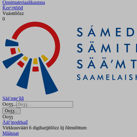
Oppimateriaalikauppa
Ǩeeʹrjtõõđ
Vuästtõõzz
0
Sääʹmteʹǧǧ
Ooʒʒ...
Ooʒʒ...
Ooʒʒ
Ääiʹjpoddsaž
Virkkuuvääri 6 digiharjjtõõzz lij õlmstõttum
Mååusat