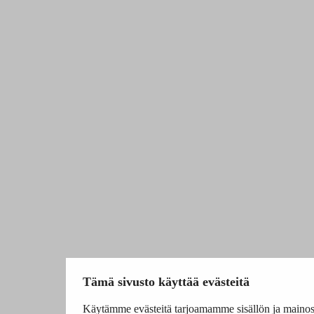
Tämä sivusto käyttää evästeitä
Käytämme evästeitä tarjoamamme sisällön ja mainos