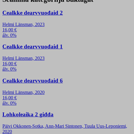
Cealkke dearvvuođaid 2
Helmi Länsman, 2023
16,00
€
álv. 0%
Cealkke dearvvuođaid 1
Helmi Länsman, 2023
16,00
€
álv. 0%
Cealkke dearvvuođaid 6
Helmi Länsman, 2020
16,00
€
álv. 0%
Lohkoleaika 2 giđđa
Päivi Okkonen-Sotka, Ann-Mari Sintonen, Tuula Uus-Leponiemi,
2020