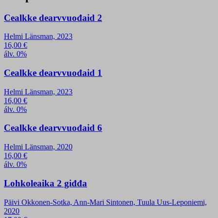
Cealkke dearvvuođaid 2
Helmi Länsman, 2023
16,00
€
álv. 0%
Cealkke dearvvuođaid 1
Helmi Länsman, 2023
16,00
€
álv. 0%
Cealkke dearvvuođaid 6
Helmi Länsman, 2020
16,00
€
álv. 0%
Lohkoleaika 2 giđđa
Päivi Okkonen-Sotka, Ann-Mari Sintonen, Tuula Uus-Leponiemi,
2020