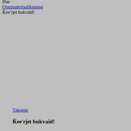
Hae
Oppimateriaalikauppa
Ǩeeʹrjet bukvaid!
Takaisin
Ǩeeʹrjet bukvaid!