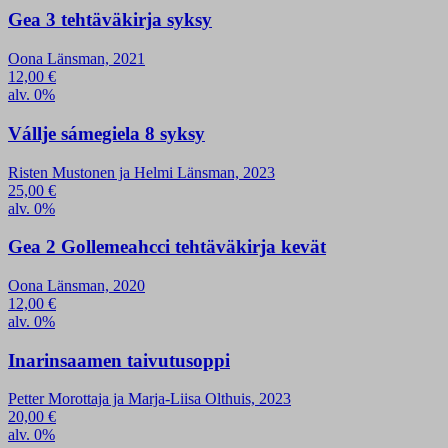
Gea 3 tehtäväkirja syksy
Oona Länsman, 2021
12,00
€
alv. 0%
Vállje sámegiela 8 syksy
Risten Mustonen ja Helmi Länsman, 2023
25,00
€
alv. 0%
Gea 2 Gollemeahcci tehtäväkirja kevät
Oona Länsman, 2020
12,00
€
alv. 0%
Inarinsaamen taivutusoppi
Petter Morottaja ja Marja-Liisa Olthuis, 2023
20,00
€
alv. 0%