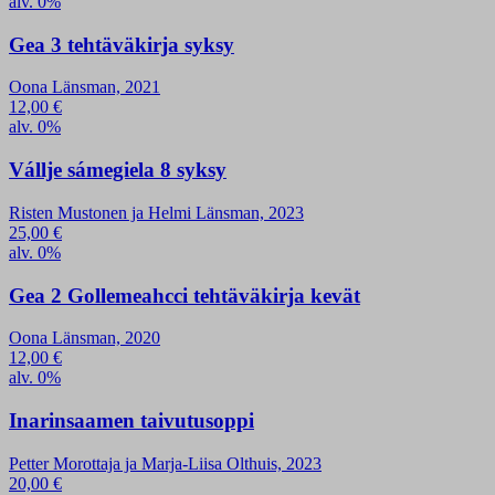
alv. 0%
Gea 3 tehtäväkirja syksy
Oona Länsman, 2021
12,00
€
alv. 0%
Vállje sámegiela 8 syksy
Risten Mustonen ja Helmi Länsman, 2023
25,00
€
alv. 0%
Gea 2 Gollemeahcci tehtäväkirja kevät
Oona Länsman, 2020
12,00
€
alv. 0%
Inarinsaamen taivutusoppi
Petter Morottaja ja Marja-Liisa Olthuis, 2023
20,00
€