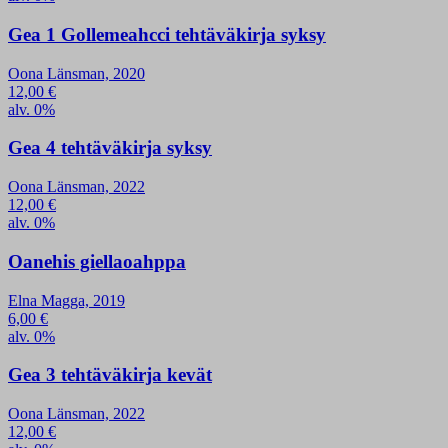
Gea 1 Gollemeahcci tehtäväkirja syksy
Oona Länsman, 2020
12,00
€
alv. 0%
Gea 4 tehtäväkirja syksy
Oona Länsman, 2022
12,00
€
alv. 0%
Oanehis giellaoahppa
Elna Magga, 2019
6,00
€
alv. 0%
Gea 3 tehtäväkirja kevät
Oona Länsman, 2022
12,00
€