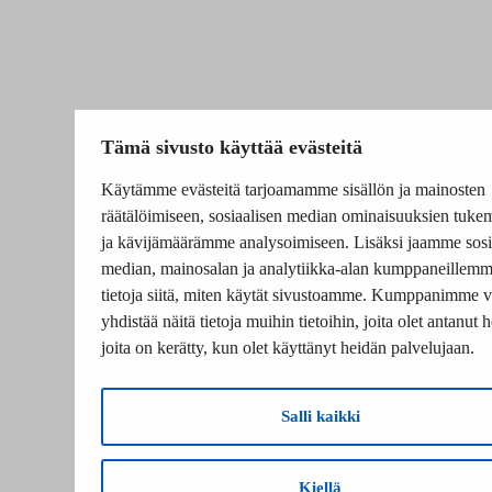
Tämä sivusto käyttää evästeitä
Käytämme evästeitä tarjoamamme sisällön ja mainosten
räätälöimiseen, sosiaalisen median ominaisuuksien tuke
ja kävijämäärämme analysoimiseen. Lisäksi jaamme sosi
median, mainosalan ja analytiikka-alan kumppaneillem
tietoja siitä, miten käytät sivustoamme. Kumppanimme v
yhdistää näitä tietoja muihin tietoihin, joita olet antanut he
joita on kerätty, kun olet käyttänyt heidän palvelujaan.
Salli kaikki
Kiellä