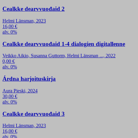
Cealkke dearvvuođaid 2
Helmi Länsman, 2023
16,00
€
alv. 0%
Cealkke dearvvuođaid 1-4 dialogien digitallenne
Veikko Aikio, Susanna Guttorm, Helmi Länsman ..., 2022
0,00
€
alv. 0%
Árdna harjoituskirja
Aura Pieski, 2024
30,00
€
alv. 0%
Cealkke dearvvuođaid 3
Helmi Länsman, 2023
16,00
€
alv. 0%