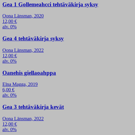
Gea 1 Gollemeahcci tehtäväkirja syksy
Oona Länsman, 2020
12,00
€
alv. 0%
Gea 4 tehtäväkirja syksy
Oona Länsman, 2022
12,00
€
alv. 0%
Oanehis giellaoahppa
Elna Magga, 2019
6,00
€
alv. 0%
Gea 3 tehtäväkirja kevät
Oona Länsman, 2022
12,00
€
alv. 0%