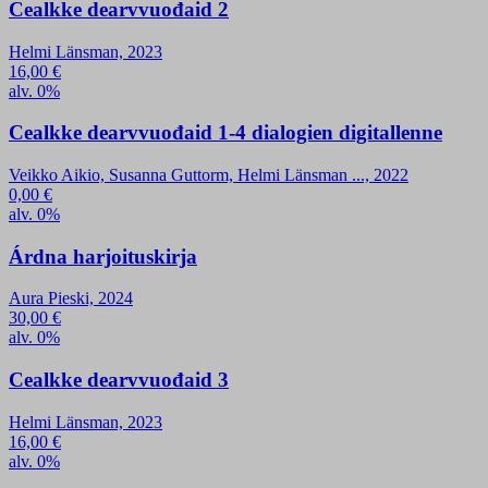
Cealkke dearvvuođaid 2
Helmi Länsman, 2023
16,00
€
alv. 0%
Cealkke dearvvuođaid 1-4 dialogien digitallenne
Veikko Aikio, Susanna Guttorm, Helmi Länsman ..., 2022
0,00
€
alv. 0%
Árdna harjoituskirja
Aura Pieski, 2024
30,00
€
alv. 0%
Cealkke dearvvuođaid 3
Helmi Länsman, 2023
16,00
€
alv. 0%