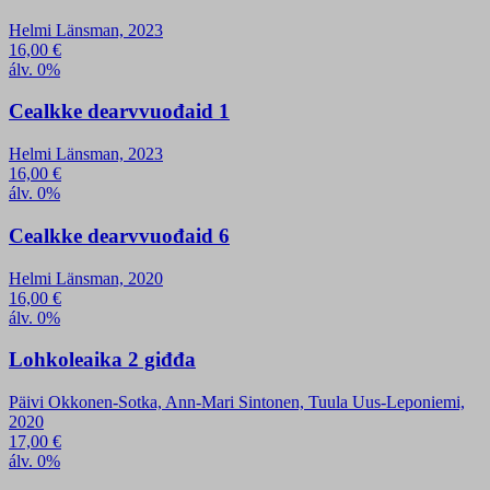
Helmi Länsman, 2023
16,00
€
álv. 0%
Cealkke dearvvuođaid 1
Helmi Länsman, 2023
16,00
€
álv. 0%
Cealkke dearvvuođaid 6
Helmi Länsman, 2020
16,00
€
álv. 0%
Lohkoleaika 2 giđđa
Päivi Okkonen-Sotka, Ann-Mari Sintonen, Tuula Uus-Leponiemi,
2020
17,00
€
álv. 0%