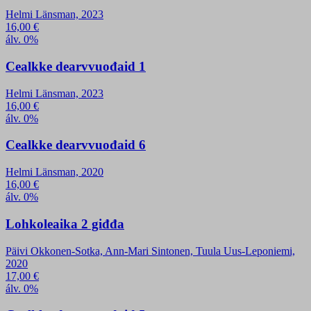
Helmi Länsman, 2023
16,00
€
álv. 0%
Cealkke dearvvuođaid 1
Helmi Länsman, 2023
16,00
€
álv. 0%
Cealkke dearvvuođaid 6
Helmi Länsman, 2020
16,00
€
álv. 0%
Lohkoleaika 2 giđđa
Päivi Okkonen-Sotka, Ann-Mari Sintonen, Tuula Uus-Leponiemi,
2020
17,00
€
álv. 0%