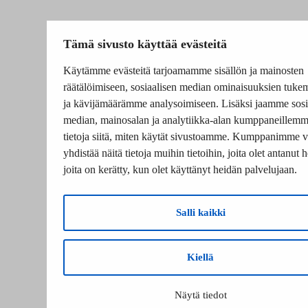
Tämä sivusto käyttää evästeitä
Käytämme evästeitä tarjoamamme sisällön ja mainosten
räätälöimiseen, sosiaalisen median ominaisuuksien tuke
ja kävijämäärämme analysoimiseen. Lisäksi jaamme sosi
median, mainosalan ja analytiikka-alan kumppaneillem
tietoja siitä, miten käytät sivustoamme. Kumppanimme v
yhdistää näitä tietoja muihin tietoihin, joita olet antanut he
joita on kerätty, kun olet käyttänyt heidän palvelujaan.
Salli kaikki
Kiellä
Näytä tiedot