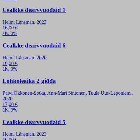
Cealkke dearvvuođaid 1
Helmi Länsman, 2023
16,00
€
álv. 0%
Cealkke dearvvuođaid 6
Helmi Länsman, 2020
16,00
€
álv. 0%
Lohkoleaika 2 giđđa
Päivi Okkonen-Sotka, Ann-Mari Sintonen, Tuula Uus-Leponiemi,
2020
17,00
€
álv. 0%
Cealkke dearvvuođaid 5
Helmi Länsman, 2023
16,00
€