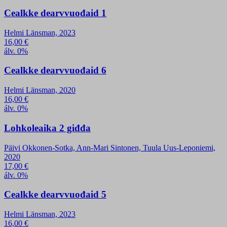
Cealkke dearvvuođaid 1
Helmi Länsman, 2023
16,00
€
álv. 0%
Cealkke dearvvuođaid 6
Helmi Länsman, 2020
16,00
€
álv. 0%
Lohkoleaika 2 giđđa
Päivi Okkonen-Sotka, Ann-Mari Sintonen, Tuula Uus-Leponiemi,
2020
17,00
€
álv. 0%
Cealkke dearvvuođaid 5
Helmi Länsman, 2023
16,00
€