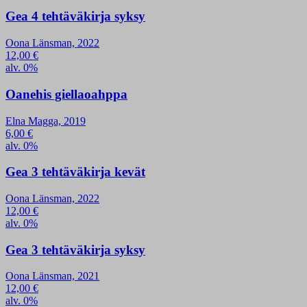
Gea 4 tehtäväkirja syksy
Oona Länsman, 2022
12,00
€
alv. 0%
Oanehis giellaoahppa
Elna Magga, 2019
6,00
€
alv. 0%
Gea 3 tehtäväkirja kevät
Oona Länsman, 2022
12,00
€
alv. 0%
Gea 3 tehtäväkirja syksy
Oona Länsman, 2021
12,00
€
alv. 0%