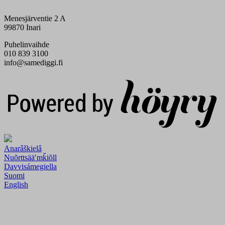
Menesjärventie 2 A
99870 Inari
Puhelinvaihde
010 839 3100
info@samediggi.fi
Digi- ja mainostoimisto Höyry Rovaniemi ja Oulu
Anarâškielâ
Nuõrttsääʹmǩiõll
Davvisámegiella
Suomi
English