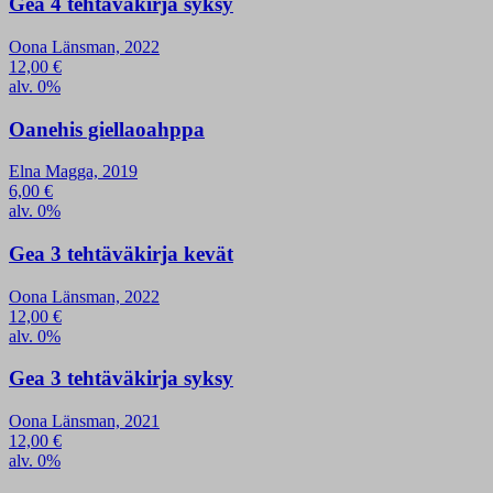
Gea 4 tehtäväkirja syksy
Oona Länsman, 2022
12,00
€
alv. 0%
Oanehis giellaoahppa
Elna Magga, 2019
6,00
€
alv. 0%
Gea 3 tehtäväkirja kevät
Oona Länsman, 2022
12,00
€
alv. 0%
Gea 3 tehtäväkirja syksy
Oona Länsman, 2021
12,00
€
alv. 0%