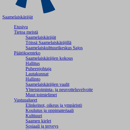
Saamelaiskäräjät
Etusivu
Tietoa meistä
Saamelaiskäräjät
Töissä Saamelaiskäräjillä
Saamelaiskulttuuri­keskus Sajos
Päätöksenteko
Saamelaiskäräjien kokous
Hallitus
Puheenjohtaja
Lautakunnat
Hallinto
Saamelaiskäräjien vaalit
Yhteistoiminta- ja neuvotteluvelvoite
Muut toimielimet
Vastuualueet
Elinkeinot, oikeus ja ympäristö
Koulutus ja oppimateriaali
Kulttuuri
Saamen kielet
Sosiaali ja terveys