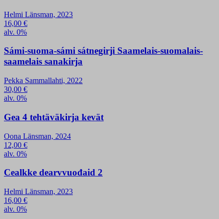
Helmi Länsman, 2023
16,00
€
alv. 0%
Sámi-suoma-sámi sátnegirji Saamelais-suomalais-
saamelais sanakirja
Pekka Sammallahti, 2022
30,00
€
alv. 0%
Gea 4 tehtäväkirja kevät
Oona Länsman, 2024
12,00
€
alv. 0%
Cealkke dearvvuođaid 2
Helmi Länsman, 2023
16,00
€
alv. 0%