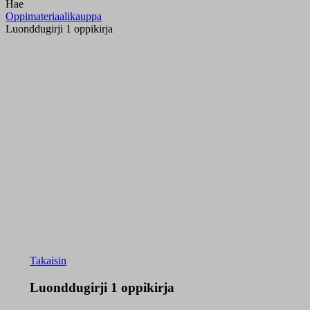
Hae
Oppimateriaalikauppa
Luonddugirji 1 oppikirja
Takaisin
Luonddugirji 1 oppikirja