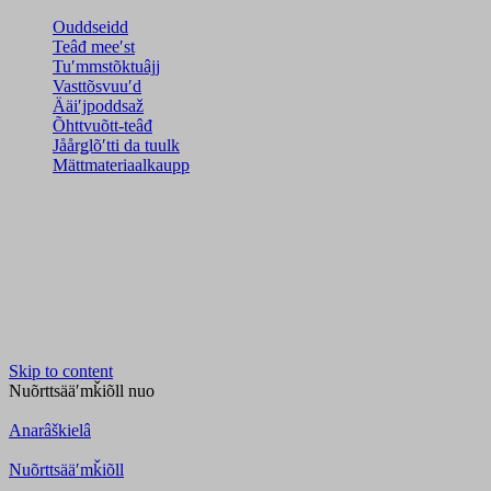
Ouddseidd
Teâđ meeʹst
Tuʹmmstõktuâjj
Vasttõsvuuʹd
Ääiʹjpoddsaž
Õhttvuõtt-teâđ
Jåårǥlõʹtti da tuulk
Mättmateriaalkaupp
Skip to content
Nuõrttsääʹmǩiõll
nuo
Anarâškielâ
Nuõrttsääʹmǩiõll