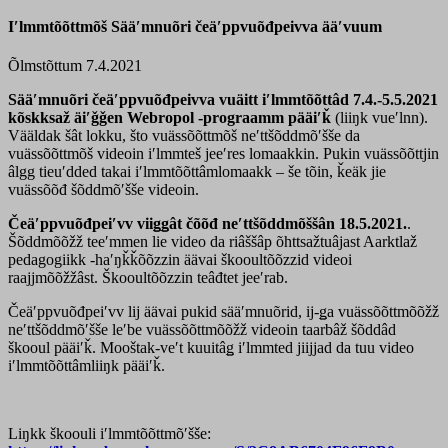
Iʹlmmtõõttmõš Sääʹmnuõri čeäʹppvuõđpeivva ääʹvuum
Õlmstõttum 7.4.2021
Sääʹmnuõri čeäʹppvuõđpeivva vuäitt iʹlmmtõõttâd 7.4.-5.5.2021
kõskksaž äiʹǧǧen Webropol -prograamm pääiʹǩ
(liiŋk vueʹlnn).
Vääldak šât lokku, što vuässõõttmõš neʹttšõddmõʹšše da
vuässõõttmõš videoin iʹlmmteš jeeʹres lomaakkin. Pukin vuässõõttjin
âlgg tieuʹdded takai iʹlmmtõõttâmlomaakk – še tõin, ǩeäk jie
vuässõõđ šõddmõʹšše videoin.
Čeäʹppvuõđpeiʹvv viiǥǥât čõõđ neʹttšõddmõššân 18.5.2021.
.
Šõddmõõžž teeʹmmen lie video da riâššâp õhttsažtuâjast Aarktlaž
pedagogiikk -haʹŋǩǩõõzzin äävai škooultõõzzid videoi
raajjmõõžžâst. Škooultõõzzin teâđtet jeeʹrab.
Čeäʹppvuõđpeiʹvv lij äävai pukid sääʹmnuõrid, ij-ǥa vuässõõttmõõžž
neʹttšõddmõʹšše leʹbe vuässõõttmõõžž videoin taarbâž šõddâd
škooul pääiʹǩ. Mooštak-veʹt kuuitâǥ iʹlmmted jiijjad da tuu video
iʹlmmtõõttâmliiŋk pääiʹǩ.
Liŋkk škoouli iʹlmmtõõttmõʹšše: