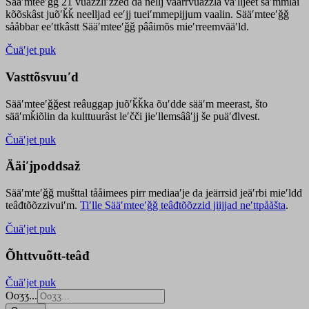
Sääʹmteeʹǧǧ 21 vuäzzliʹžžed da nellj väärrvuäzzla vaʹlljeet säʹmmlai
kõõskâst juõʹǩǩ neelljad eeʹjj tueiʹmmepijjum vaalin. Sääʹmteeʹǧǧ
sååbbar eeʹttkâstt Sääʹmteeʹǧǧ pââimõs mieʹrreemvääʹld.
Čuäʹjet puk
Vasttõsvuuʹd
Sääʹmteeʹǧǧest
reâuggap
juõʹǩǩka
õuʹdde
sääʹm meer
ast
, što
sääʹmǩiõlin da kulttuurâst leʹčči jieʹllemsââʹjj še puäʹđlvest.
Čuäʹjet puk
Ääiʹjpoddsaž
Sääʹmteʹǧǧ mušttal tååimees pirr mediaaʹje da jeärrsid jeäʹrbi mieʹldd
teâđtõõzzivuiʹm.
Tiʹlle Sääʹmteeʹǧǧ teâđtõõzzid jiijjad neʹttpååšta
.
Čuäʹjet puk
Õhttvuõtt-teâđ
Čuäʹjet puk
Ooʒʒ...