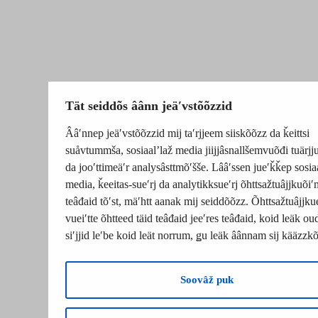
Tät seiddõs âânn jeäʹvstõõzzid
Ââʹnnep jeäʹvstõõzzid mij taʹrjjeem siiskõõzz da ǩeittsi
suåvtummša, sosiaalʼlaž media jiijjâsnallšemvuõđi tuärj
da jooʹttimeäʹr analysâsttmõʹšše. Lââʹssen jueʹǩǩep sosia
media, ǩeeitas-sueʹrj da analytikksueʹrj õhttsažtuâjjkuõiʹ
teâđaid tõʹst, mäʹhtt aanak mij seiddõõzz. Õhttsažtuâjjku
vueiʹtte õhtteed täid teâđaid jeeʹres teâđaid, koid leäk o
siʹjjid leʹbe koid leät norrum, ǥu leäk âânnam sij kääzzk
Soovâž puk